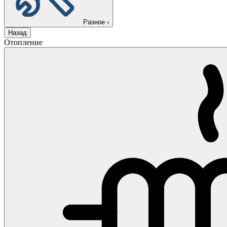
Разное
›
Назад
Отопление