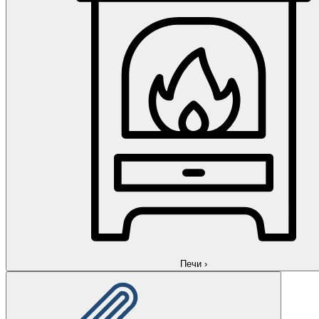
Печи
›