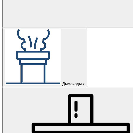
Дымоходы
›