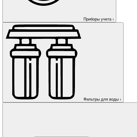
Приборы учета
›
Фильтры для воды
›