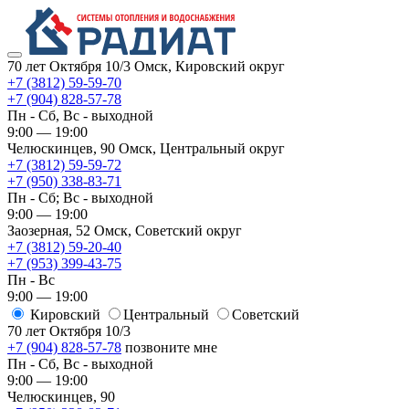
70 лет Октября 10/3
Омск, Кировский округ
+7 (3812) 59-59-70
+7 (904) 828-57-78
Пн - Сб, Вс - выходной
9:00 — 19:00
Челюскинцев, 90
Омск, ​Центральный округ
+7 (3812) 59-59-72
+7 (950) 338-83-71
Пн - Сб; Вс - выходной
9:00 — 19:00
Заозерная, 52
Омск, ​Советский округ
+7 (3812) 59-20-40
+7 (953) 399-43-75
Пн - Вс
9:00 — 19:00
Кировский
​Центральный
​Советский
70 лет Октября 10/3
+7 (904) 828-57-78
позвоните мне
Пн - Сб, Вс - выходной
9:00 — 19:00
Челюскинцев, 90