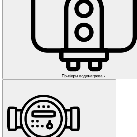
Приборы водонагрева
›