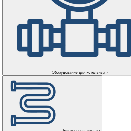
Оборудование для котельных
›
Полотенцесушители
›