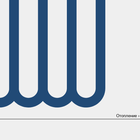
Отопление
›