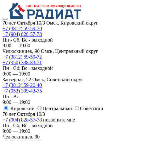
70 лет Октября 10/3
Омск, Кировский округ
+7 (3812) 59-59-70
+7 (904) 828-57-78
Пн - Сб, Вс - выходной
9:00 — 19:00
Челюскинцев, 90
Омск, ​Центральный округ
+7 (3812) 59-59-72
+7 (950) 338-83-71
Пн - Сб; Вс - выходной
9:00 — 19:00
Заозерная, 52
Омск, ​Советский округ
+7 (3812) 59-20-40
+7 (953) 399-43-75
Пн - Вс
9:00 — 19:00
Кировский
​Центральный
​Советский
70 лет Октября 10/3
+7 (904) 828-57-78
позвоните мне
Пн - Сб, Вс - выходной
9:00 — 19:00
Челюскинцев, 90