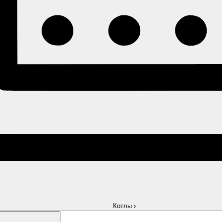
Котлы
›