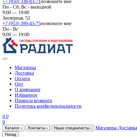
+7 (950) 338-83-71
позвоните мне
Пн - Сб; Вс - выходной
9:00 — 19:00
Заозерная, 52
+7 (953) 399-43-75
позвоните мне
Пн - Вс
9:00 — 19:00
Магазины
Доставка
Оплата
Опт
О компании
Избранное
Правила возврата
Политика конфиденциальности
0
0
0
Магазины
Доставк
Каталог
›
Контакты
›
Наши специалисты
›
Назад