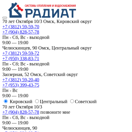
70 лет Октября 10/3
Омск, Кировский округ
+7 (3812) 59-59-70
+7 (904) 828-57-78
Пн - Сб, Вс - выходной
9:00 — 19:00
Челюскинцев, 90
Омск, ​Центральный округ
+7 (3812) 59-59-72
+7 (950) 338-83-71
Пн - Сб; Вс - выходной
9:00 — 19:00
Заозерная, 52
Омск, ​Советский округ
+7 (3812) 59-20-40
+7 (953) 399-43-75
Пн - Вс
9:00 — 19:00
Кировский
​Центральный
​Советский
70 лет Октября 10/3
+7 (904) 828-57-78
позвоните мне
Пн - Сб, Вс - выходной
9:00 — 19:00
Челюскинцев, 90