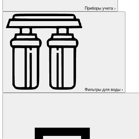
Приборы учета
›
Фильтры для воды
›