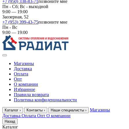
+7 (950) 338-83-71
позвоните мне
Пн - Сб; Вс - выходной
9:00 — 19:00
Заозерная, 52
+7 (953) 399-43-75
позвоните мне
Пн - Вс
9:00 — 19:00
Магазины
Доставка
Оплата
Опт
О компании
Избранное
Правила возврата
Политика конфиденциальности
Магазины
Каталог
›
Контакты
›
Наши специалисты
›
Доставка
Оплата
Опт
О компании
Назад
Каталог