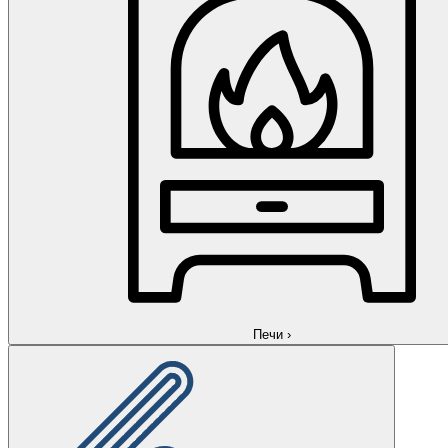
Печи
›