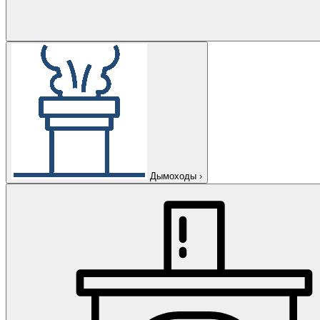
Дымоходы
›