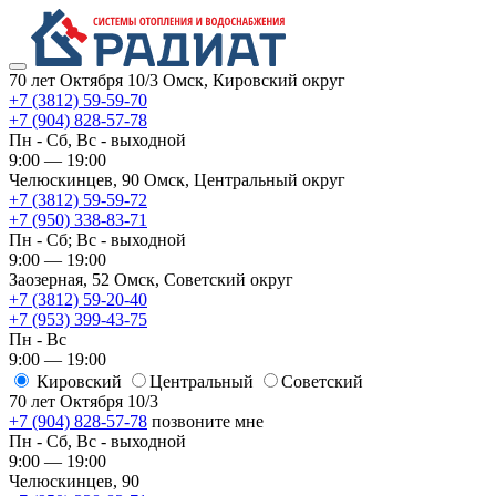
70 лет Октября 10/3
Омск, Кировский округ
+7 (3812) 59-59-70
+7 (904) 828-57-78
Пн - Сб, Вс - выходной
9:00 — 19:00
Челюскинцев, 90
Омск, ​Центральный округ
+7 (3812) 59-59-72
+7 (950) 338-83-71
Пн - Сб; Вс - выходной
9:00 — 19:00
Заозерная, 52
Омск, ​Советский округ
+7 (3812) 59-20-40
+7 (953) 399-43-75
Пн - Вс
9:00 — 19:00
Кировский
​Центральный
​Советский
70 лет Октября 10/3
+7 (904) 828-57-78
позвоните мне
Пн - Сб, Вс - выходной
9:00 — 19:00
Челюскинцев, 90