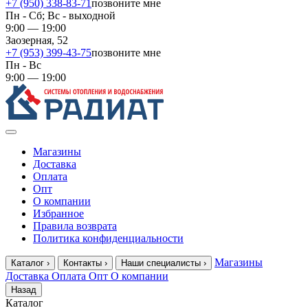
+7 (950) 338-83-71
позвоните мне
Пн - Сб; Вс - выходной
9:00 — 19:00
Заозерная, 52
+7 (953) 399-43-75
позвоните мне
Пн - Вс
9:00 — 19:00
Магазины
Доставка
Оплата
Опт
О компании
Избранное
Правила возврата
Политика конфиденциальности
Магазины
Каталог
›
Контакты
›
Наши специалисты
›
Доставка
Оплата
Опт
О компании
Назад
Каталог