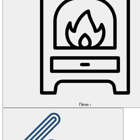
Печи
›