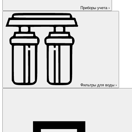
Приборы учета
›
Фильтры для воды
›