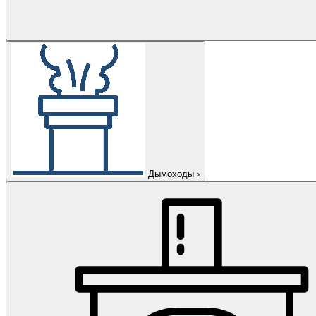
Дымоходы
›