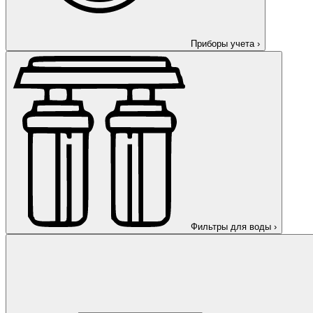
Приборы учета
›
Фильтры для воды
›