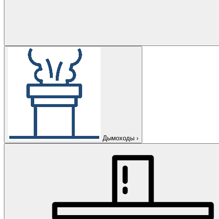
Дымоходы
›