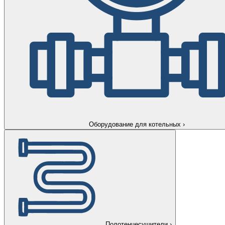
Оборудование для котельных
›
Полотенцесушители
›