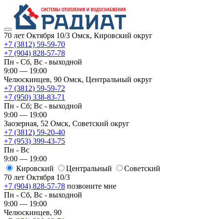
70 лет Октября 10/3
Омск, Кировский округ
+7 (3812) 59-59-70
+7 (904) 828-57-78
Пн - Сб, Вс - выходной
9:00 — 19:00
Челюскинцев, 90
Омск, ​Центральный округ
+7 (3812) 59-59-72
+7 (950) 338-83-71
Пн - Сб; Вс - выходной
9:00 — 19:00
Заозерная, 52
Омск, ​Советский округ
+7 (3812) 59-20-40
+7 (953) 399-43-75
Пн - Вс
9:00 — 19:00
Кировский
​Центральный
​Советский
70 лет Октября 10/3
+7 (904) 828-57-78
позвоните мне
Пн - Сб, Вс - выходной
9:00 — 19:00
Челюскинцев, 90