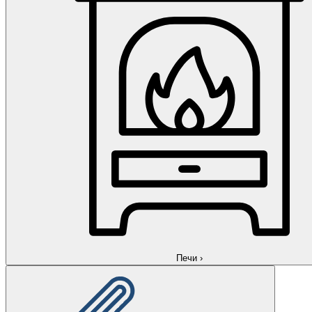
Печи
›