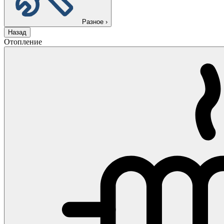
Разное
›
Назад
Отопление