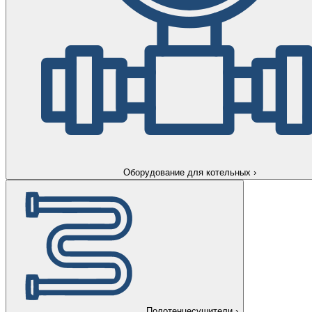
Оборудование для котельных
›
Полотенцесушители
›