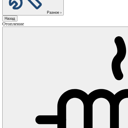
Разное
›
Назад
Отопление