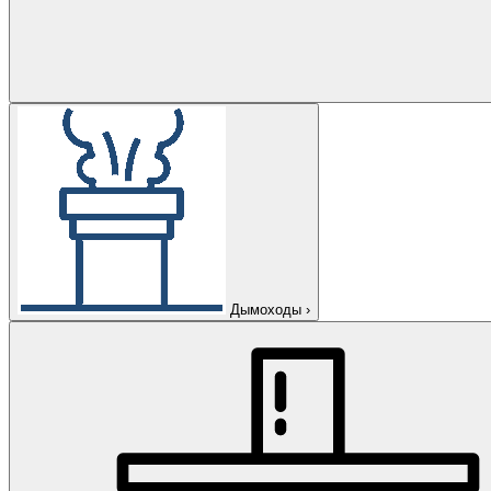
Дымоходы
›