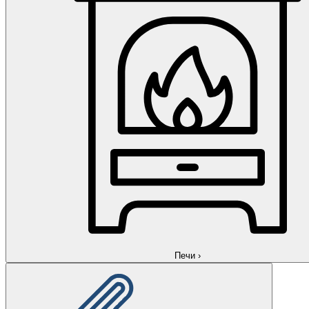
Печи
›