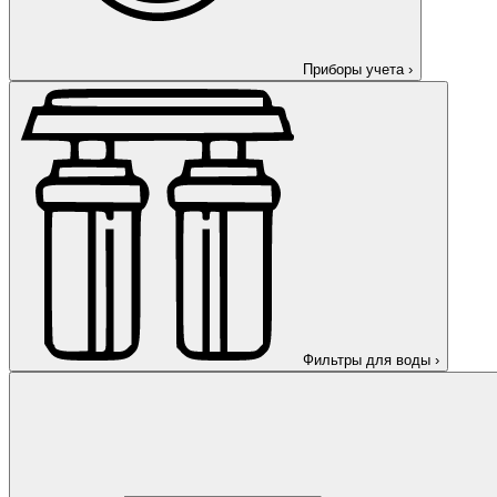
Приборы учета
›
Фильтры для воды
›