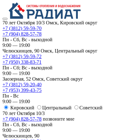
70 лет Октября 10/3
Омск, Кировский округ
+7 (3812) 59-59-70
+7 (904) 828-57-78
Пн - Сб, Вс - выходной
9:00 — 19:00
Челюскинцев, 90
Омск, ​Центральный округ
+7 (3812) 59-59-72
+7 (950) 338-83-71
Пн - Сб; Вс - выходной
9:00 — 19:00
Заозерная, 52
Омск, ​Советский округ
+7 (3812) 59-20-40
+7 (953) 399-43-75
Пн - Вс
9:00 — 19:00
Кировский
​Центральный
​Советский
70 лет Октября 10/3
+7 (904) 828-57-78
позвоните мне
Пн - Сб, Вс - выходной
9:00 — 19:00
Челюскинцев, 90