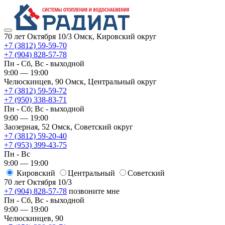
70 лет Октября 10/3
Омск, Кировский округ
+7 (3812) 59-59-70
+7 (904) 828-57-78
Пн - Сб, Вс - выходной
9:00 — 19:00
Челюскинцев, 90
Омск, ​Центральный округ
+7 (3812) 59-59-72
+7 (950) 338-83-71
Пн - Сб; Вс - выходной
9:00 — 19:00
Заозерная, 52
Омск, ​Советский округ
+7 (3812) 59-20-40
+7 (953) 399-43-75
Пн - Вс
9:00 — 19:00
Кировский
​Центральный
​Советский
70 лет Октября 10/3
+7 (904) 828-57-78
позвоните мне
Пн - Сб, Вс - выходной
9:00 — 19:00
Челюскинцев, 90