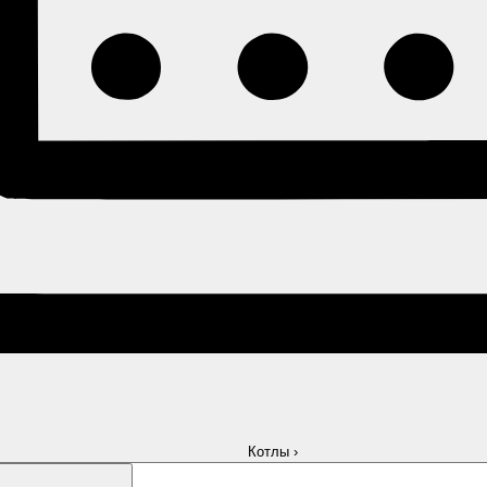
Котлы
›