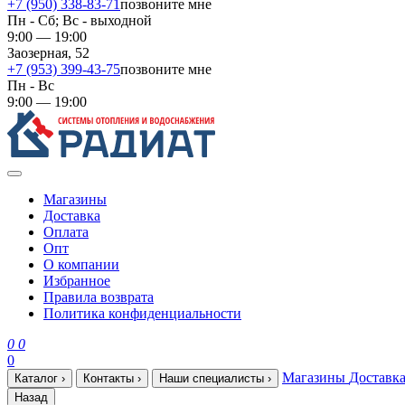
+7 (950) 338-83-71
позвоните мне
Пн - Сб; Вс - выходной
9:00 — 19:00
Заозерная, 52
+7 (953) 399-43-75
позвоните мне
Пн - Вс
9:00 — 19:00
Магазины
Доставка
Оплата
Опт
О компании
Избранное
Правила возврата
Политика конфиденциальности
0
0
0
Магазины
Доставк
Каталог
›
Контакты
›
Наши специалисты
›
Назад