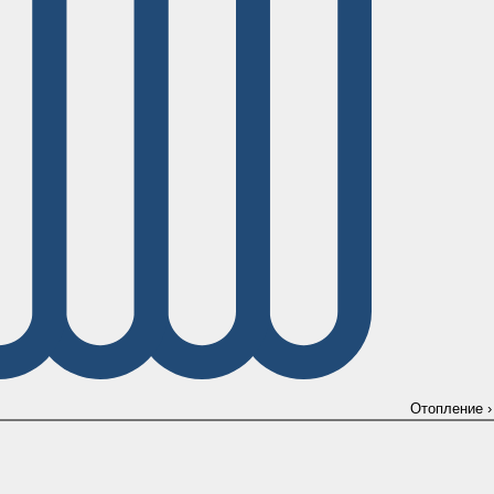
Отопление
›