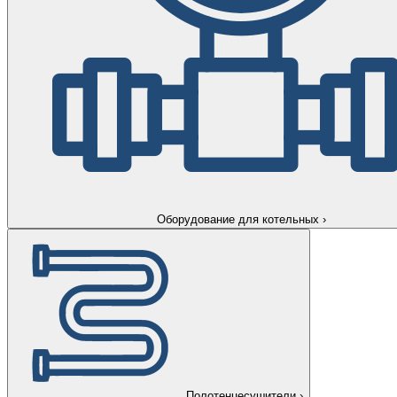
Оборудование для котельных
›
Полотенцесушители
›