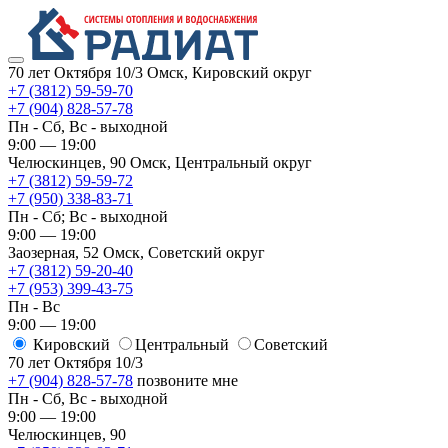
70 лет Октября 10/3
Омск, Кировский округ
+7 (3812) 59-59-70
+7 (904) 828-57-78
Пн - Сб, Вс - выходной
9:00 — 19:00
Челюскинцев, 90
Омск, ​Центральный округ
+7 (3812) 59-59-72
+7 (950) 338-83-71
Пн - Сб; Вс - выходной
9:00 — 19:00
Заозерная, 52
Омск, ​Советский округ
+7 (3812) 59-20-40
+7 (953) 399-43-75
Пн - Вс
9:00 — 19:00
Кировский
​Центральный
​Советский
70 лет Октября 10/3
+7 (904) 828-57-78
позвоните мне
Пн - Сб, Вс - выходной
9:00 — 19:00
Челюскинцев, 90