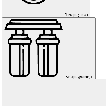
Приборы учета
›
Фильтры для воды
›