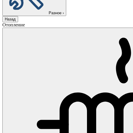
Разное
›
Назад
Отопление