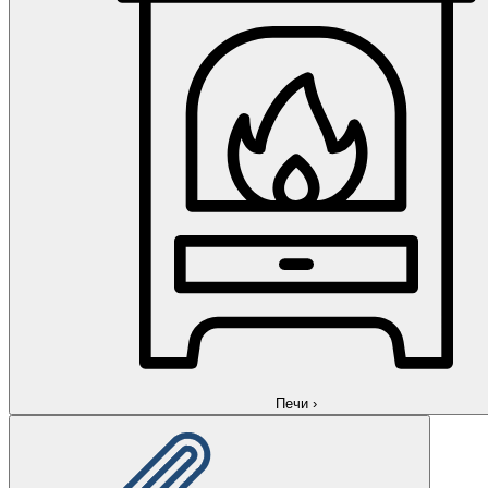
Печи
›