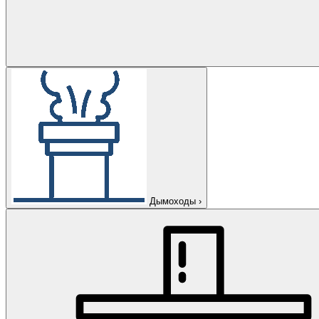
Дымоходы
›