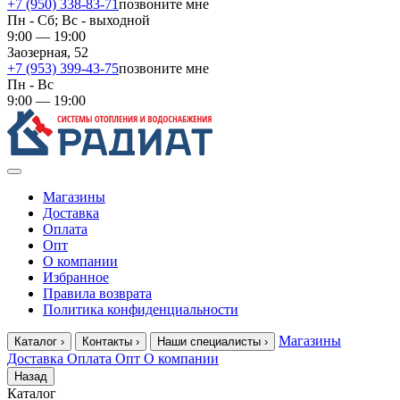
+7 (950) 338-83-71
позвоните мне
Пн - Сб; Вс - выходной
9:00 — 19:00
Заозерная, 52
+7 (953) 399-43-75
позвоните мне
Пн - Вс
9:00 — 19:00
Магазины
Доставка
Оплата
Опт
О компании
Избранное
Правила возврата
Политика конфиденциальности
Магазины
Каталог
›
Контакты
›
Наши специалисты
›
Доставка
Оплата
Опт
О компании
Назад
Каталог