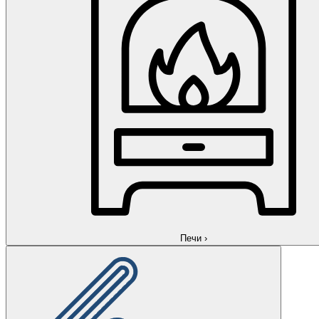
Печи
›