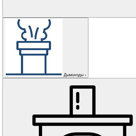
Дымоходы
›