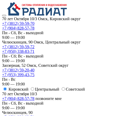
70 лет Октября 10/3
Омск, Кировский округ
+7 (3812) 59-59-70
+7 (904) 828-57-78
Пн - Сб, Вс - выходной
9:00 — 19:00
Челюскинцев, 90
Омск, ​Центральный округ
+7 (3812) 59-59-72
+7 (950) 338-83-71
Пн - Сб; Вс - выходной
9:00 — 19:00
Заозерная, 52
Омск, ​Советский округ
+7 (3812) 59-20-40
+7 (953) 399-43-75
Пн - Вс
9:00 — 19:00
Кировский
​Центральный
​Советский
70 лет Октября 10/3
+7 (904) 828-57-78
позвоните мне
Пн - Сб, Вс - выходной
9:00 — 19:00
Челюскинцев, 90