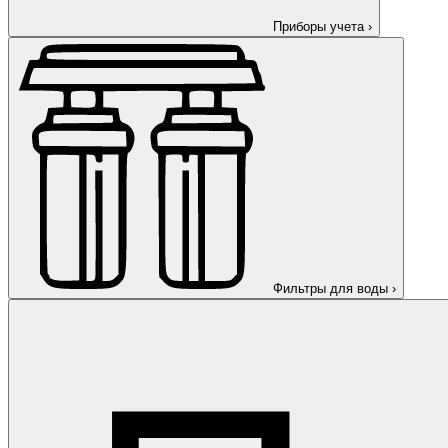
Приборы учета
›
Фильтры для воды
›