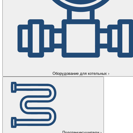
Оборудование для котельных
›
Полотенцесушители
›