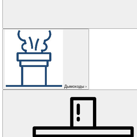
Дымоходы
›