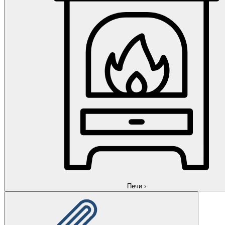
Печи
›