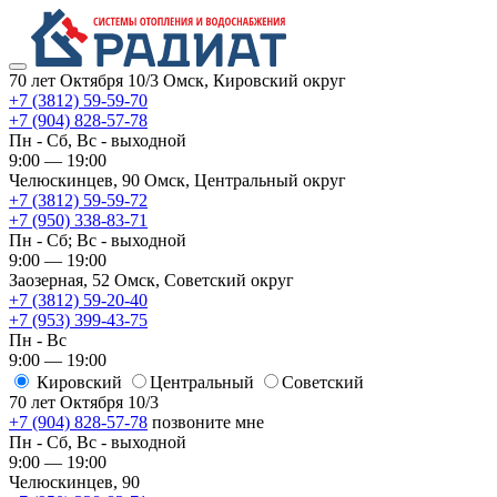
70 лет Октября 10/3
Омск, Кировский округ
+7 (3812) 59-59-70
+7 (904) 828-57-78
Пн - Сб, Вс - выходной
9:00 — 19:00
Челюскинцев, 90
Омск, ​Центральный округ
+7 (3812) 59-59-72
+7 (950) 338-83-71
Пн - Сб; Вс - выходной
9:00 — 19:00
Заозерная, 52
Омск, ​Советский округ
+7 (3812) 59-20-40
+7 (953) 399-43-75
Пн - Вс
9:00 — 19:00
Кировский
​Центральный
​Советский
70 лет Октября 10/3
+7 (904) 828-57-78
позвоните мне
Пн - Сб, Вс - выходной
9:00 — 19:00
Челюскинцев, 90