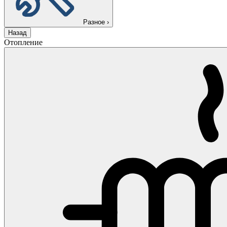
Разное
›
Назад
Отопление