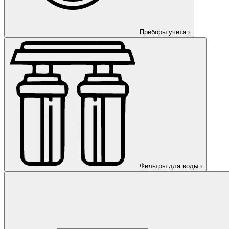
Приборы учета
›
Фильтры для воды
›