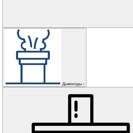
Дымоходы
›