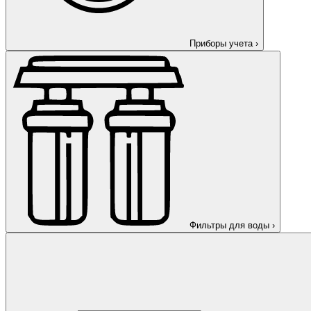
Приборы учета
›
Фильтры для воды
›