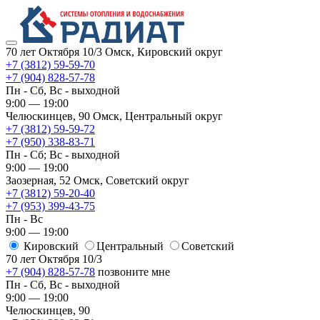
70 лет Октября 10/3
Омск, Кировский округ
+7 (3812) 59-59-70
+7 (904) 828-57-78
Пн - Сб, Вс - выходной
9:00 — 19:00
Челюскинцев, 90
Омск, ​Центральный округ
+7 (3812) 59-59-72
+7 (950) 338-83-71
Пн - Сб; Вс - выходной
9:00 — 19:00
Заозерная, 52
Омск, ​Советский округ
+7 (3812) 59-20-40
+7 (953) 399-43-75
Пн - Вс
9:00 — 19:00
Кировский
​Центральный
​Советский
70 лет Октября 10/3
+7 (904) 828-57-78
позвоните мне
Пн - Сб, Вс - выходной
9:00 — 19:00
Челюскинцев, 90