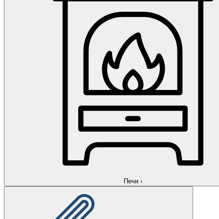
Печи
›