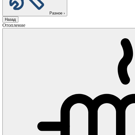
Разное
›
Назад
Отопление