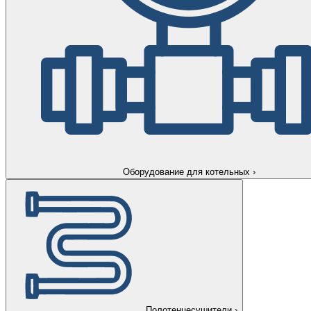
Оборудование для котельных
›
Полотенцесушители
›