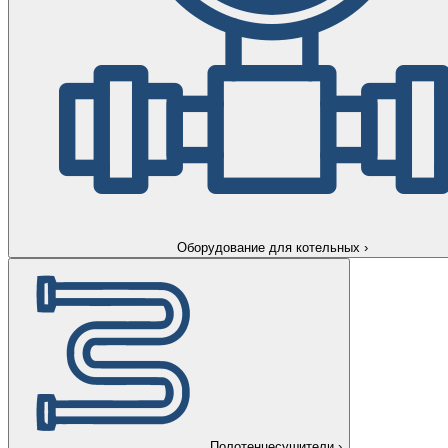
Оборудование для котельных
›
Полотенцесушители
›