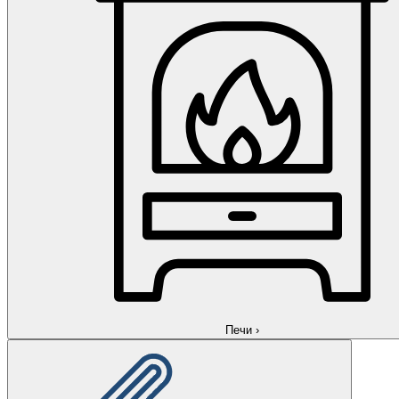
Печи
›