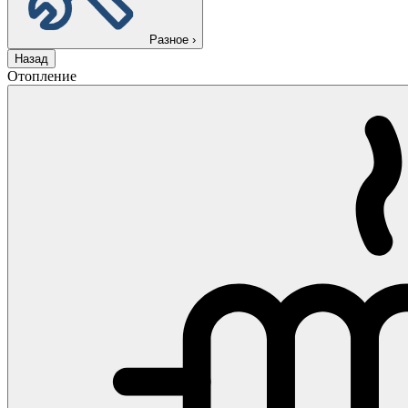
Разное
›
Назад
Отопление