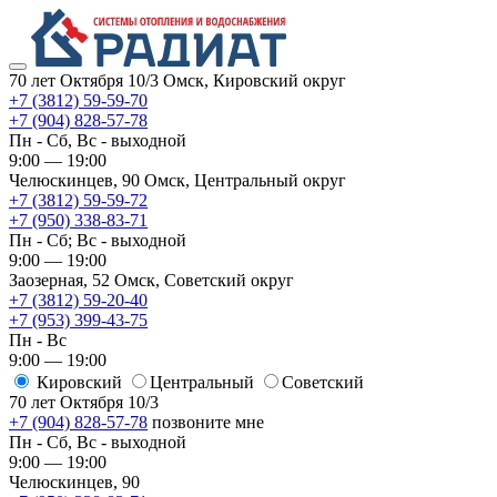
70 лет Октября 10/3
Омск, Кировский округ
+7 (3812) 59-59-70
+7 (904) 828-57-78
Пн - Сб, Вс - выходной
9:00 — 19:00
Челюскинцев, 90
Омск, ​Центральный округ
+7 (3812) 59-59-72
+7 (950) 338-83-71
Пн - Сб; Вс - выходной
9:00 — 19:00
Заозерная, 52
Омск, ​Советский округ
+7 (3812) 59-20-40
+7 (953) 399-43-75
Пн - Вс
9:00 — 19:00
Кировский
​Центральный
​Советский
70 лет Октября 10/3
+7 (904) 828-57-78
позвоните мне
Пн - Сб, Вс - выходной
9:00 — 19:00
Челюскинцев, 90