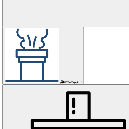
Дымоходы
›