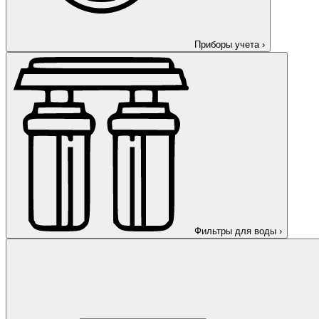
Приборы учета
›
Фильтры для воды
›